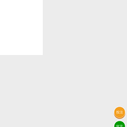
投注
留言